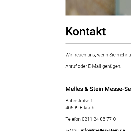
Kontakt
Wir freuen uns, wenn Sie mehr ü
Anruf oder E-Mail genügen.
Melles & Stein Messe-S
Bahnstraße 1
40699 Erkrath
Telefon
0211 24 08 77-0
E-Mail:
info
@melles-stein.de