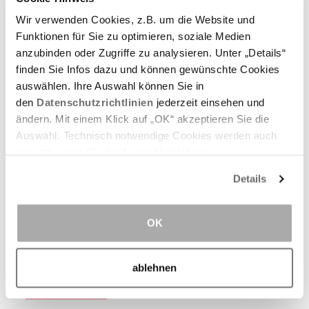
Wir verwenden Cookies, z.B. um die Website und
Funktionen für Sie zu optimieren, soziale Medien
anzubinden oder Zugriffe zu analysieren. Unter „Details“
finden Sie Infos dazu und können gewünschte Cookies
auswählen. Ihre Auswahl können Sie in
den
Datenschutzrichtlinien
jederzeit einsehen und
ändern. Mit einem Klick auf „OK“ akzeptieren Sie die
Auswahl. Technisch notwendige Cookies werden auch
gesetzt, wenn Sie die Auswahl ablehnen.
Details
OK
Wie nachhaltig ist melles & stein?
ablehnen
Mehr erfahren >>